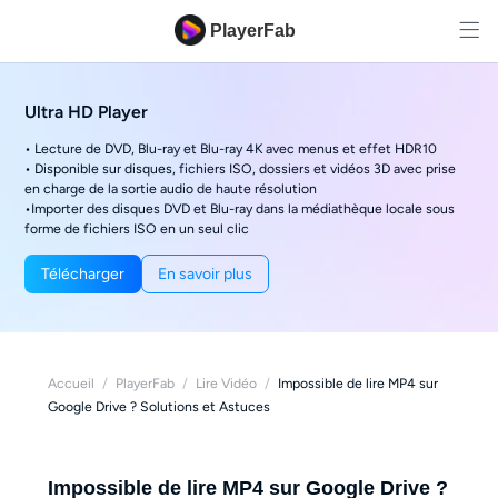
PlayerFab
Ultra HD Player
• Lecture de DVD, Blu-ray et Blu-ray 4K avec menus et effet HDR10
• Disponible sur disques, fichiers ISO, dossiers et vidéos 3D avec prise
en charge de la sortie audio de haute résolution
•Importer des disques DVD et Blu-ray dans la médiathèque locale sous
forme de fichiers ISO en un seul clic
Télécharger
En savoir plus
Accueil
/
PlayerFab
/
Lire Vidéo
/
Impossible de lire MP4 sur
Google Drive ? Solutions et Astuces
Impossible de lire MP4 sur Google Drive ?