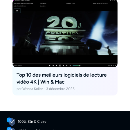
Top 10 des meilleurs logiciels de lecture
vidéo 4K | Win & Mac
par Wanda Keller - 3 décembre 2025
100% Sûr & Claire