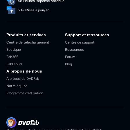
48 Heures Réponse obtenue
50+ Mises à jour/an
Produits et services
Support et ressources
Centre de téléchargement
Centre de support
Boutique
Ressources
Fab365
Forum
FabCloud
Blog
À propos de nous
À propos de DVDFab
Notre équipe
Programme d'affiliation